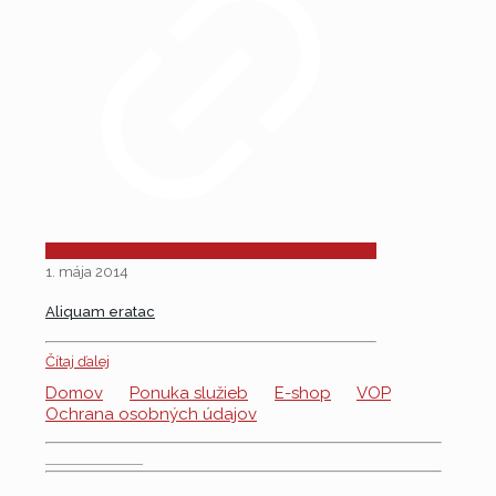
1. mája 2014
Aliquam eratac
Čítaj ďalej
Domov
Ponuka služieb
E-shop
VOP
Ochrana osobných údajov