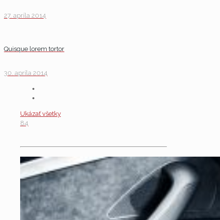
27. apríla 2014
Quisque lorem tortor
30. apríla 2014
Ukázať všetky
84