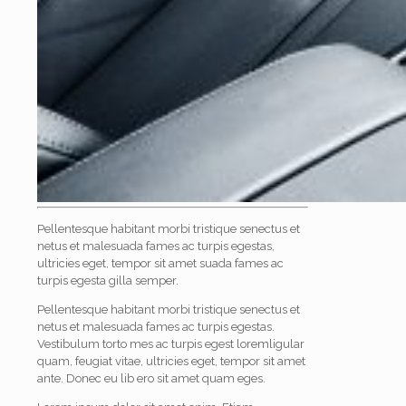
Pellentesque habitant morbi tristique senectus et
netus et malesuada fames ac turpis egestas,
ultricies eget, tempor sit amet suada fames ac
turpis egesta gilla semper.
Pellentesque habitant morbi tristique senectus et
netus et malesuada fames ac turpis egestas.
Vestibulum torto mes ac turpis egest loremligular
quam, feugiat vitae, ultricies eget, tempor sit amet
ante. Donec eu lib ero sit amet quam eges.