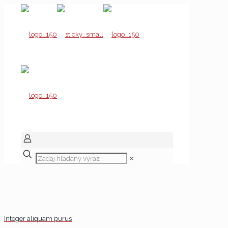
✕
Integer aliquam purus